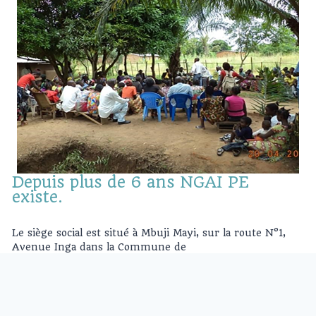
Depuis plus de 6 ans NGAI PE
existe.
Le siège social est situé à Mbuji Mayi, sur la route N°1,
Avenue Inga dans la Commune de
Dibindi.
elle est representee au kasai dans le 5 provinces,à Goma,à
Bukavu, au Katanga et
en Angleterre