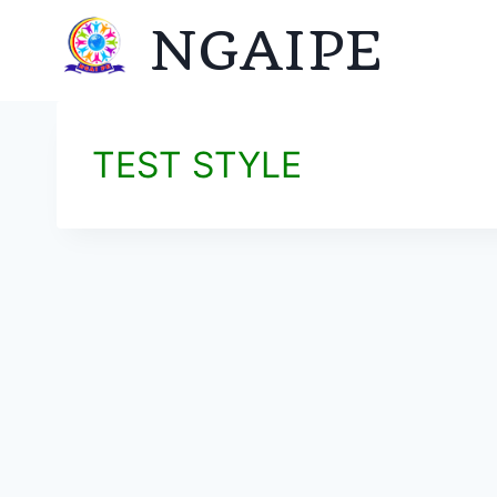
Skip
NGAIPE
to
content
TEST STYLE